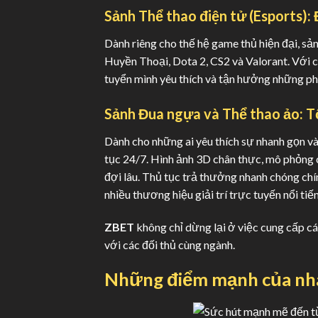
Sảnh Thể thao điện tử (Esports):
Dành riêng cho thế hệ game thủ hiện đại, s
Huyền Thoại, Dota 2, CS2 và Valorant. Với c
tuyển mình yêu thích và tận hưởng những ph
Sảnh Đua ngựa và Thể thao ảo: Tố
Dành cho những ai yêu thích sự nhanh gọn v
tục 24/7. Hình ảnh 3D chân thực, mô phỏng
đợi lâu. Thủ tục trả thưởng nhanh chóng chí
nhiều thương hiệu giải trí trực tuyến nổi ti
ZBET
không chỉ dừng lại ở việc cung cấp c
với các đối thủ cùng ngành.
Những điểm mạnh của nhà