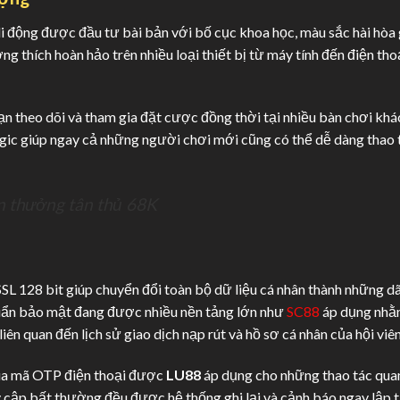
i động được đầu tư bài bản với bố cục khoa học, màu sắc hài hòa
ng thích hoàn hảo trên nhiều loại thiết bị từ máy tính đến điện tho
n theo dõi và tham gia đặt cược đồng thời tại nhiều bàn chơi khá
ic giúp ngay cả những người chơi mới cũng có thể dễ dàng thao tá
 thưởng tân thủ 68K
L 128 bit giúp chuyển đổi toàn bộ dữ liệu cá nhân thành những dã
huẩn bảo mật đang được nhiều nền tảng lớn như
SC88
áp dụng nhằm
iên quan đến lịch sử giao dịch nạp rút và hồ sơ cá nhân của hội viê
 qua mã OTP điện thoại được
LU88
áp dụng cho những thao tác qua
y cập bất thường đều được hệ thống ghi lại và cảnh báo ngay lập 