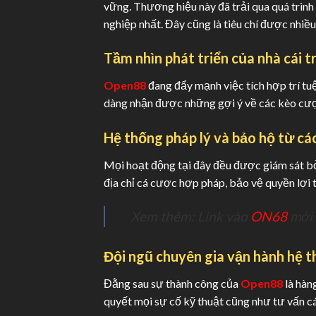
vững. Thương hiệu này đã trải qua quá trình
nghiệp nhất. Đây cũng là tiêu chí được nhiề
Tầm nhìn phát triển của nhà cái 
Open88
đang đẩy mạnh việc tích hợp trí tu
dàng nhận được những gợi ý về các kèo cược
Hệ thống pháp lý và bảo hộ từ các
Mọi hoạt động tại đây đều được giám sát bởi
địa chỉ cá cược hợp pháp, bảo vệ quyền lợi t
Xem thêm: Link vào
ON68
mới 
Đội ngũ chuyên gia vận hành hệ 
Đằng sau sự thành công của
Open88
là hàn
quyết mọi sự cố kỹ thuật cũng như tư vấn cá