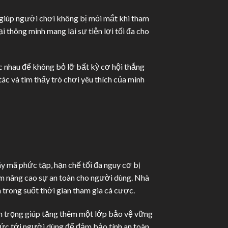
 giúp người chơi không bị mỏi mắt khi tham
ại thông minh mang lại sự tiện lợi tối đa cho
c nhau để không bỏ lỡ bất kỳ cơ hội thắng
c và tìm thấy trò chơi yêu thích của mình
y mã phức tạp, hạn chế tối đa nguy cơ bị
 nâng cao sự an toàn cho người dùng. Nhà
n trong suốt thời gian tham gia cá cược.
n trọng giúp tăng thêm một lớp bảo vệ vững
tức tới người dùng để đảm bảo tính an toàn