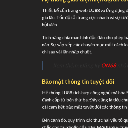
Thiết kế của trang web
LU88
và ứng dụng d
gia lâu. Tốc độ tải trang cực nhanh và sự tươ
hội viên.
Tính năng chia màn hình độc đáo cho phép bạ
nào. Sự sắp xếp các chuyên mục một cách log
chỉ sau vài lần nhấp chuột.
Xem thêm: Đăng ký
ON68
nhận
Bảo mật thông tin tuyệt đối
Hệ thống LU88 tích hợp công nghệ mã hóa SS
đánh cắp từ bên thứ ba. Đây cũng là tiêu c
cái cam kết bảo mật tuyệt đối các thông tin l
Bên cạnh đó, quy trình xác thực hai yếu tố
chắc cho tài khoản của bạn. Mọi hành vi tru